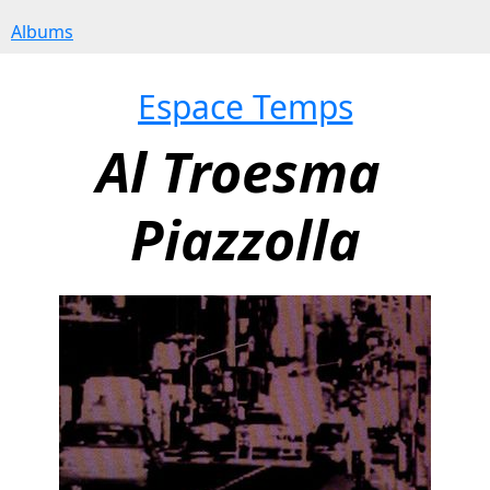
Albums
Espace Temps
Al Troesma 
Piazzolla