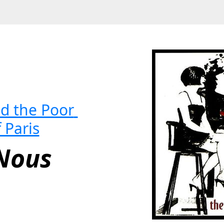
d the Poor 
 Paris
Nous