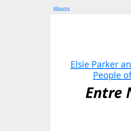
Albums
Elsie Parker an
People of
Entre 