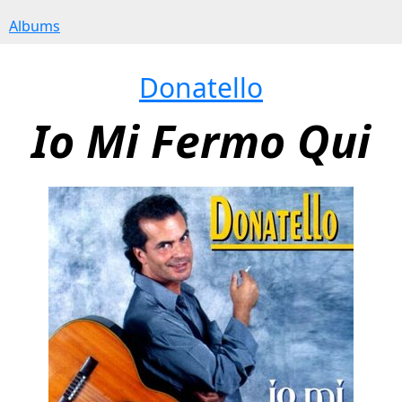
Albums
Donatello
Io Mi Fermo Qui