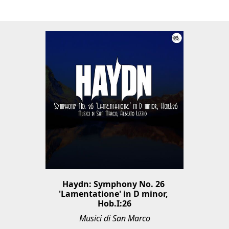
Haydn: Symphony No. 26 
'Lamentatione' in D minor, 
Hob.I:26
Musici di San Marco