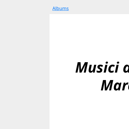
Albums
Musici d
Mar